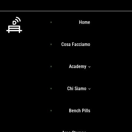
Home
Cosa Facciamo
Academy
Chi Siamo
Programma Formativo
Bench Pills
Libri
Team