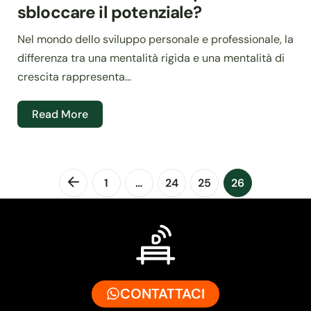
sbloccare il potenziale?
Nel mondo dello sviluppo personale e professionale, la
differenza tra una mentalità rigida e una mentalità di
crescita rappresenta...
Read More
1
…
24
25
26
CONTATTACI