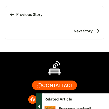
Previous Story
Next Story
CONTATTACI
info@digitalbench.it
Related Article
Frequenza Interiore E