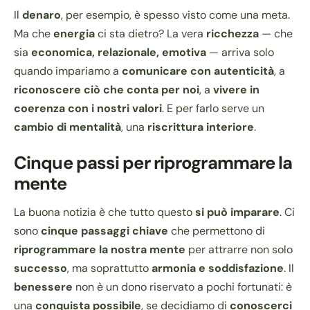
Il
denaro
, per esempio, è spesso visto come una meta.
Ma che
energia
ci sta dietro? La vera
ricchezza
— che
sia
economica, relazionale, emotiva
— arriva solo
quando impariamo a
comunicare con autenticità
, a
riconoscere ciò che conta per noi
, a
vivere in
coerenza con i nostri valori
. E per farlo serve un
cambio di mentalità
, una
riscrittura interiore
.
Cinque passi per riprogrammare la
mente
La buona notizia è che tutto questo
si può imparare
. Ci
sono
cinque passaggi chiave
che permettono di
riprogrammare la nostra mente
per attrarre non solo
successo
, ma soprattutto
armonia e soddisfazione
. Il
benessere
non è un dono riservato a pochi fortunati: è
una
conquista possibile
, se decidiamo di
conoscerci