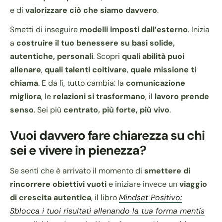
e di
valorizzare ciò che siamo davvero
.
Smetti di inseguire
modelli imposti dall’esterno
. Inizia
a
costruire il tuo benessere su basi solide,
autentiche, personali
. Scopri
quali abilità puoi
allenare
,
quali talenti coltivare
,
quale missione ti
chiama
. E da lì, tutto cambia: la
comunicazione
migliora
, le
relazioni si trasformano
, il
lavoro prende
senso
. Sei più
centrato, più forte, più vivo
.
Vuoi davvero fare chiarezza su chi
sei e vivere in pienezza?
Se senti che è arrivato il momento di
smettere di
rincorrere obiettivi vuoti
e iniziare invece un
viaggio
di crescita autentica
, il libro
Mindset Positivo:
Sblocca i tuoi risultati allenando la tua forma mentis