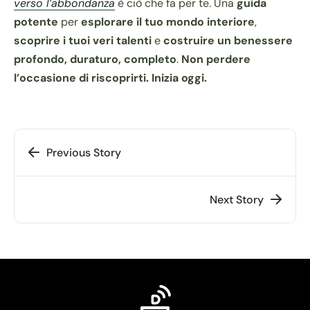
verso l’abbondanza
è ciò che fa per te. Una
guida
potente
per
esplorare il tuo mondo interiore
,
scoprire i tuoi veri talenti
e
costruire un benessere
profondo, duraturo, completo
.
Non perdere
l’occasione di riscoprirti. Inizia oggi.
Previous Story
Next Story