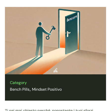
Category
Bench Pills
Mindset Positivo
Ti sei mai chiesto perché, nonostante i tuoi sforzi,