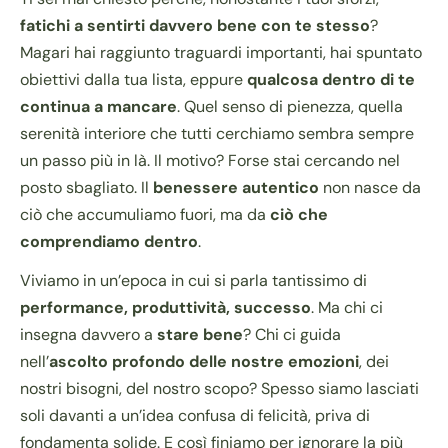
fatichi a sentirti davvero bene con te stesso
?
Magari hai raggiunto traguardi importanti, hai spuntato
obiettivi dalla tua lista, eppure
qualcosa dentro di te
continua a mancare
. Quel senso di pienezza, quella
serenità interiore che tutti cerchiamo sembra sempre
un passo più in là. Il motivo? Forse stai cercando nel
posto sbagliato. Il
benessere autentico
non nasce da
ciò che accumuliamo fuori, ma da
ciò che
comprendiamo dentro
.
Viviamo in un’epoca in cui si parla tantissimo di
performance, produttività, successo
. Ma chi ci
insegna davvero a
stare bene
? Chi ci guida
nell’
ascolto profondo delle nostre emozioni
, dei
nostri bisogni, del nostro scopo? Spesso siamo lasciati
soli davanti a un’idea confusa di felicità, priva di
fondamenta solide. E così finiamo per ignorare la più