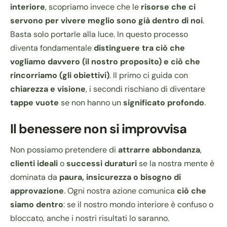
interiore
, scopriamo invece che le
risorse che ci
servono per vivere meglio sono già dentro di noi
.
Basta solo portarle alla luce. In questo processo
diventa fondamentale
distinguere tra ciò che
vogliamo davvero (il nostro proposito) e ciò che
rincorriamo (gli obiettivi)
. Il primo ci guida con
chiarezza e visione
, i secondi rischiano di diventare
tappe vuote
se non hanno un
significato profondo
.
Il benessere non si improvvisa
Non possiamo pretendere di
attrarre abbondanza
,
clienti ideali
o
successi duraturi
se la nostra mente è
dominata da
paura, insicurezza o bisogno di
approvazione
. Ogni nostra azione comunica
ciò che
siamo dentro
: se il nostro mondo interiore è confuso o
bloccato, anche i nostri risultati lo saranno.