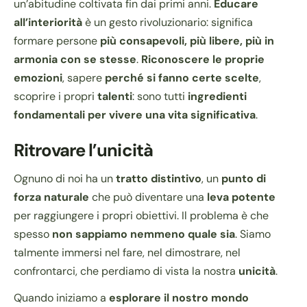
un’abitudine coltivata fin dai primi anni.
Educare
all’interiorità
è un gesto rivoluzionario: significa
formare persone
più consapevoli, più libere, più in
armonia con se stesse
.
Riconoscere le proprie
emozioni
, sapere
perché si fanno certe scelte
,
scoprire i propri
talenti
: sono tutti
ingredienti
fondamentali per vivere una vita significativa
.
Ritrovare l’unicità
Ognuno di noi ha un
tratto distintivo
, un
punto di
forza naturale
che può diventare una
leva potente
per raggiungere i propri obiettivi. Il problema è che
spesso
non sappiamo nemmeno quale sia
. Siamo
talmente immersi nel fare, nel dimostrare, nel
confrontarci, che perdiamo di vista la nostra
unicità
.
Quando iniziamo a
esplorare il nostro mondo