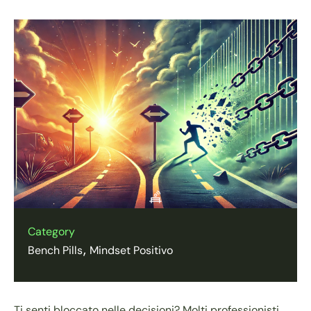
Category
Bench Pills
Mindset Positivo
Ti senti bloccato nelle decisioni? Molti professionisti