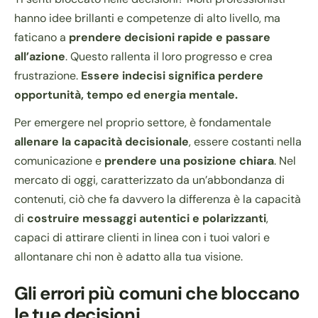
hanno idee brillanti e competenze di alto livello, ma
faticano a
prendere decisioni rapide e passare
all’azione
. Questo rallenta il loro progresso e crea
frustrazione.
Essere indecisi significa perdere
opportunità, tempo ed energia mentale.
Per emergere nel proprio settore, è fondamentale
allenare la capacità decisionale
, essere costanti nella
comunicazione e
prendere una posizione chiara
. Nel
mercato di oggi, caratterizzato da un’abbondanza di
contenuti, ciò che fa davvero la differenza è la capacità
di
costruire messaggi autentici e polarizzanti
,
capaci di attirare clienti in linea con i tuoi valori e
allontanare chi non è adatto alla tua visione.
Gli errori più comuni che bloccano
le tue decisioni