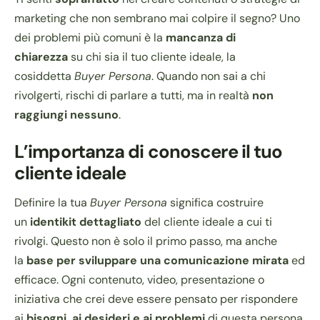
marketing che non sembrano mai colpire il segno? Uno
dei problemi più comuni è la
mancanza di
chiarezza
su chi sia il tuo cliente ideale, la
cosiddetta
Buyer Persona
. Quando non sai a chi
rivolgerti, rischi di parlare a tutti, ma in realtà
non
raggiungi nessuno
.
L’importanza di conoscere il tuo
cliente ideale
Definire la tua
Buyer Persona
significa costruire
un
identikit dettagliato
del cliente ideale a cui ti
rivolgi. Questo non è solo il primo passo, ma anche
la
base per sviluppare una comunicazione mirata
ed
efficace. Ogni contenuto, video, presentazione o
iniziativa che crei deve essere pensato per rispondere
ai
bisogni, ai desideri e ai problemi
di questa persona.