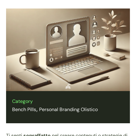
Category
Bench Pills
Personal Branding Olistico
Ti senti
sopraffatto
nel creare contenuti o strategie di