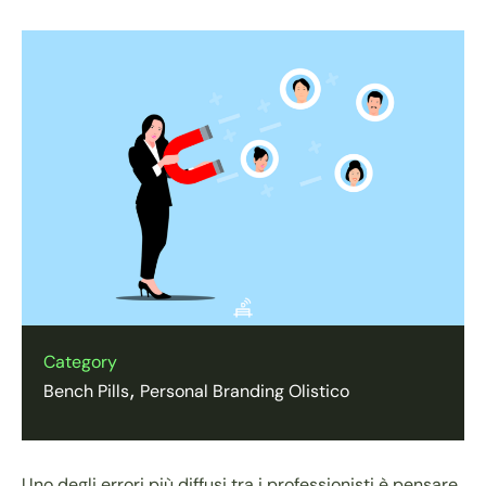
Category
Bench Pills
Personal Branding Olistico
Uno degli errori più diffusi tra i professionisti è pensare