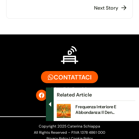
Next Story
CONTATTACI
info@digitalbench.it
Related Article
Frequenza Interiore E
Abbondanza: Il Den...
Copyright 2025 Caterina Schiappa
All Rights Reserved – P.IVA 1378 4861 000
Privacy Policy | Cookie Policy