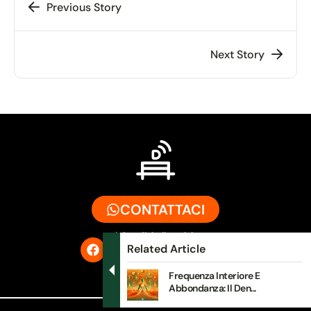
Previous Story
Next Story
CONTATTACI
info@digitalbench.it
Related Article
Frequenza Interiore E
Abbondanza: Il Den...