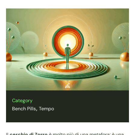
Category
Bench Pills
Tempo
Il
cerchio di Zorro
è molto più di una metafora: è una