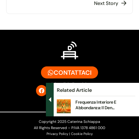
Next Story
CONTATTACI
info@digitalbench.it
Related Article
Frequenza Interiore E
Abbondanza: Il Den...
Copyright 2025 Caterina Schiappa
All Rights Reserved – P.IVA 1378 4861 000
Privacy Policy | Cookie Policy