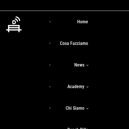
Home
Cosa Facciamo
News
Academy
Senza Filtri
Chi Siamo
Programma Formativo