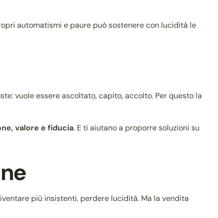
 propri automatismi e paure può sostenere con lucidità le
poste: vuole essere ascoltato, capito, accolto. Per questo la
e, valore e fiducia
. E ti aiutano a proporre soluzioni su
ine
 diventare più insistenti, perdere lucidità. Ma la vendita