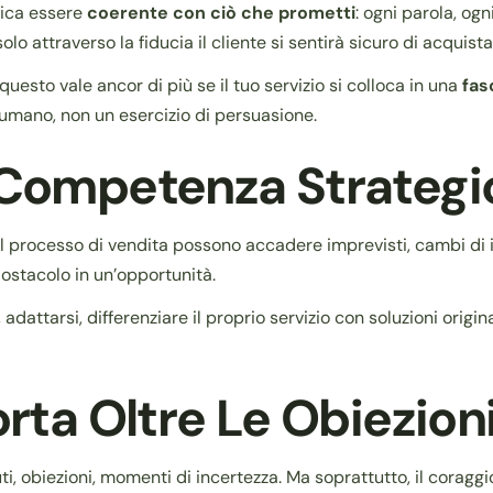
fica essere
coerente con ciò che prometti
: ogni parola, og
 solo attraverso la fiducia il cliente si sentirà sicuro di acquista
 questo vale ancor di più se il tuo servizio si colloca in una
fas
 umano, non un esercizio di persuasione.
a Competenza Strategi
el processo di vendita possono accadere imprevisti, cambi di in
ostacolo in un’opportunità.
 adattarsi, differenziare il proprio servizio con soluzioni origin
orta Oltre Le Obiezion
fiuti, obiezioni, momenti di incertezza. Ma soprattutto, il coraggi