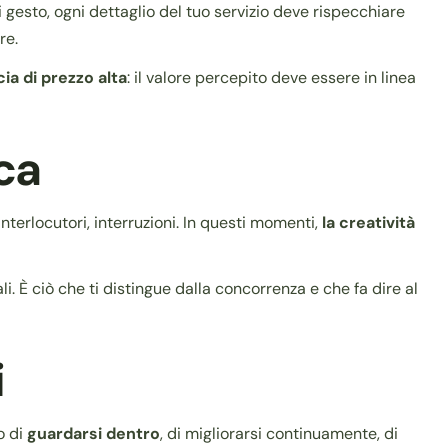
ni gesto, ogni dettaglio del tuo servizio deve rispecchiare
re.
cia di prezzo alta
: il valore percepito deve essere in linea
ca
terlocutori, interruzioni. In questi momenti,
la creatività
ali. È ciò che ti distingue dalla concorrenza e che fa dire al
i
o di
guardarsi dentro
, di migliorarsi continuamente, di