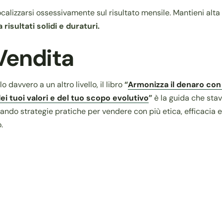
ocalizzarsi ossessivamente sul risultato mensile. Mantieni alta l
risultati solidi e duraturi.
Vendita
o davvero a un altro livello, il libro
“
Armonizza il denaro con l
ei tuoi valori e del tuo scopo evolutivo
”
è la guida che stav
rando strategie pratiche per vendere con più etica, efficacia 
.