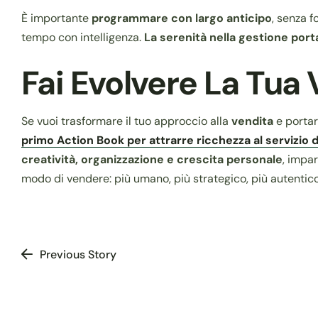
È importante
programmare con largo anticipo
, senza f
tempo con intelligenza.
La serenità nella gestione porta 
Fai Evolvere La Tua
Se vuoi trasformare il tuo approccio alla
vendita
e portarl
primo Action Book per attrarre ricchezza al servizio d
creatività, organizzazione e crescita personale
, impa
modo di vendere: più umano, più strategico, più autentico
Previous Story