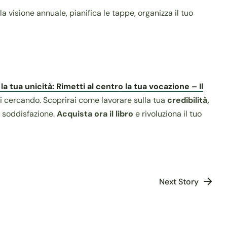
a visione annuale, pianifica le tappe, organizza il tuo
a tua unicità: Rimetti al centro la tua vocazione – Il
i cercando. Scoprirai come lavorare sulla tua
credibilità,
e soddisfazione.
Acquista ora il libro
e rivoluziona il tuo
Next Story