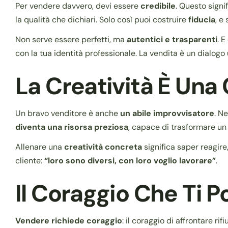
Per vendere davvero, devi essere
credibile
. Questo signi
la qualità che dichiari. Solo così puoi costruire
fiducia
, e
Non serve essere perfetti, ma
autentici e trasparenti
. E
con la tua identità professionale. La vendita è un dialogo
La Creatività È Un
Un bravo venditore è anche
un abile improvvisatore
. N
diventa una risorsa preziosa
, capace di trasformare un 
Allenare una
creatività concreta
significa saper reagire,
cliente:
“loro sono diversi, con loro voglio lavorare”
.
Il Coraggio Che Ti P
Vendere richiede coraggio
: il coraggio di affrontare ri