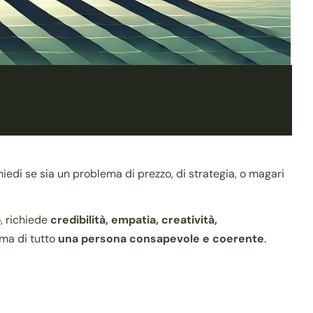
iedi se sia un problema di prezzo, di strategia, o magari
o, richiede
credibilità, empatia, creatività,
rima di tutto
una persona consapevole e coerente
.