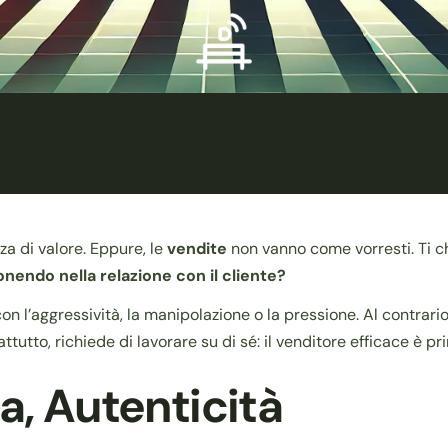
za di valore. Eppure, le
vendite
non vanno come vorresti. Ti ch
onendo nella relazione con il cliente?
n l’aggressività, la manipolazione o la pressione. Al contrari
attutto, richiede di lavorare su di sé: il venditore efficace è p
a, Autenticità