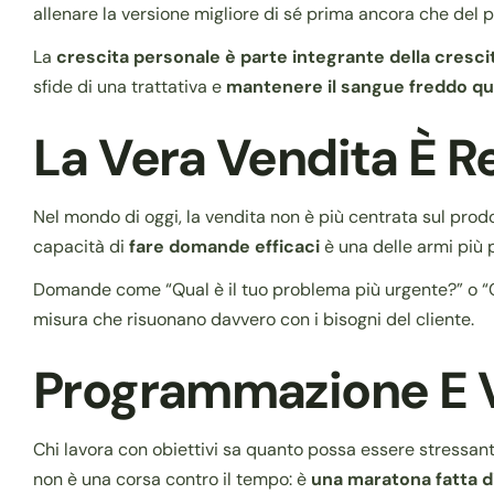
allenare la versione migliore di sé prima ancora che del p
La
crescita personale è parte integrante della cresci
sfide di una trattativa e
mantenere il sangue freddo quan
La Vera Vendita È R
Nel mondo di oggi, la vendita non è più centrata sul prod
capacità di
fare domande efficaci
è una delle armi più 
Domande come “Qual è il tuo problema più urgente?” o “Co
misura che risuonano davvero con i bisogni del cliente.
Programmazione E V
Chi lavora con obiettivi sa quanto possa essere stressan
non è una corsa contro il tempo: è
una maratona fatta di