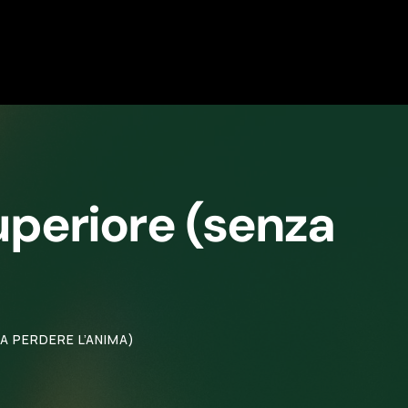
superiore (senza
A PERDERE L’ANIMA)