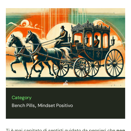
Category
Bench Pills
Mindset Positivo
Ti è mai capitato di sentirti guidato da pensieri che
non