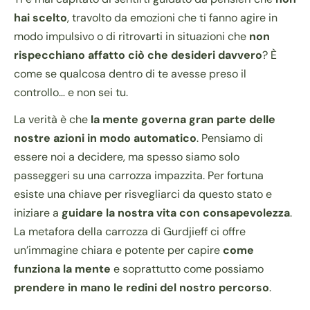
hai scelto
, travolto da emozioni che ti fanno agire in
modo impulsivo o di ritrovarti in situazioni che
non
rispecchiano affatto ciò che desideri davvero
? È
come se qualcosa dentro di te avesse preso il
controllo… e non sei tu.
La verità è che
la mente governa gran parte delle
nostre azioni in modo automatico
. Pensiamo di
essere noi a decidere, ma spesso siamo solo
passeggeri su una carrozza impazzita. Per fortuna
esiste una chiave per risvegliarci da questo stato e
iniziare a
guidare la nostra vita con consapevolezza
.
La metafora della carrozza di Gurdjieff ci offre
un’immagine chiara e potente per capire
come
funziona la mente
e soprattutto come possiamo
prendere in mano le redini del nostro percorso
.