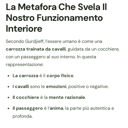
La Metafora Che Svela Il
Nostro Funzionamento
Interiore
Secondo Gurdjieff, l’essere umano è come una
carrozza trainata da cavalli
, guidata da un cocchiere,
con un passeggero al suo interno. In questa
rappresentazione:
La carrozza
è il
corpo fisico
.
I cavalli
sono le
emozioni
, positive o negative.
Il cocchiere
è la
mente razionale
.
Il passeggero
è l’
anima
, la parte più autentica e
profonda.