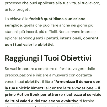
processo che puoi applicare alla tua vita, al tuo lavoro,
ai tuoi progetti.
La chiave è la
fedeltà quotidiana a un’azione
semplice
, quella che puoi fare anche nei giorni più
stanchi, più incerti, più difficili. Non servono imprese
epiche: servono
gesti ripetuti, intenzionali, coerenti
con i tuoi valori e obiettivi
.
Raggiungi I Tuoi
Obiettivi
Se vuoi imparare a smettere di farti travolgere dalle
preoccupazioni e iniziare a muoverti con costanza
verso i tuoi
obiettivi
, il libro
“
Armonizza il denaro con
la tua unicità: Rimetti al centro la tua vocazione – Il
primo Action Book per attrarre ricchezza al servizio
dei tuoi valori e del tuo scopo evolutivo
ti fornirà