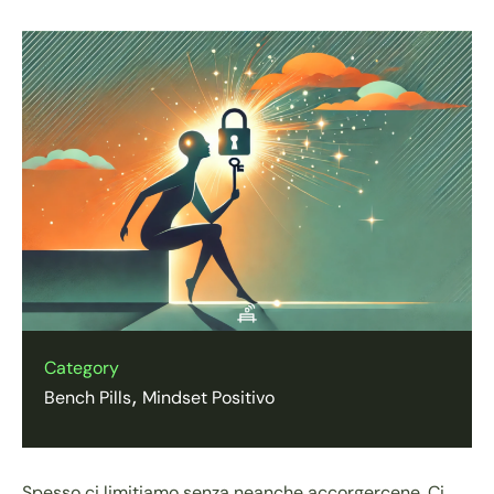
Category
Bench Pills
Mindset Positivo
Spesso ci limitiamo senza neanche accorgercene. Ci