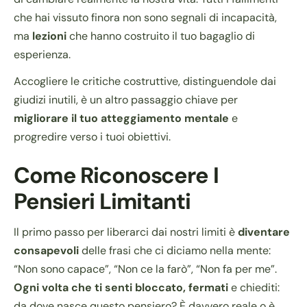
che hai vissuto finora non sono segnali di incapacità,
ma
lezioni
che hanno costruito il tuo bagaglio di
esperienza.
Accogliere le critiche costruttive, distinguendole dai
giudizi inutili, è un altro passaggio chiave per
migliorare il tuo atteggiamento mentale
e
progredire verso i tuoi obiettivi.
Come Riconoscere I
Pensieri Limitanti
Il primo passo per liberarci dai nostri limiti è
diventare
consapevoli
delle frasi che ci diciamo nella mente:
“Non sono capace”, “Non ce la farò”, “Non fa per me”.
Ogni volta che ti senti bloccato, fermati
e chiediti:
da dove nasce questo pensiero? È davvero reale o è