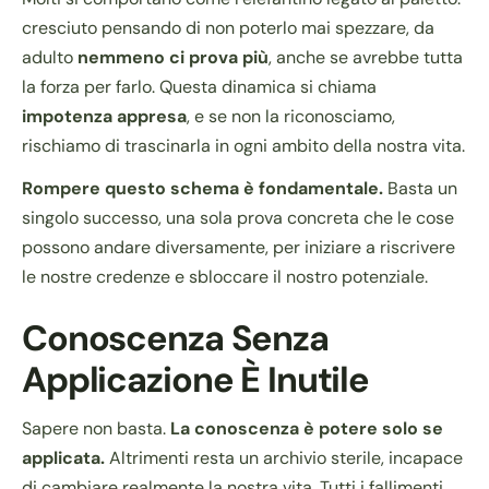
cresciuto pensando di non poterlo mai spezzare, da
adulto
nemmeno ci prova più
, anche se avrebbe tutta
la forza per farlo. Questa dinamica si chiama
impotenza appresa
, e se non la riconosciamo,
rischiamo di trascinarla in ogni ambito della nostra vita.
Rompere questo schema è fondamentale.
Basta un
singolo successo, una sola prova concreta che le cose
possono andare diversamente, per iniziare a riscrivere
le nostre credenze e sbloccare il nostro potenziale.
Conoscenza Senza
Applicazione È Inutile
Sapere non basta.
La conoscenza è potere solo se
applicata.
Altrimenti resta un archivio sterile, incapace
di cambiare realmente la nostra vita. Tutti i fallimenti