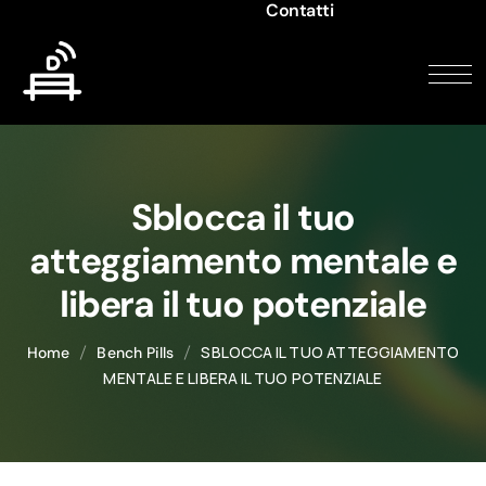
Contatti
Sblocca il tuo
atteggiamento mentale e
libera il tuo potenziale
SBLOCCA IL TUO ATTEGGIAMENTO
Home
Bench Pills
MENTALE E LIBERA IL TUO POTENZIALE