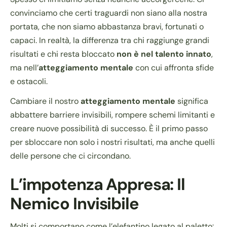
convinciamo che certi traguardi non siano alla nostra
portata, che non siamo abbastanza bravi, fortunati o
capaci. In realtà, la differenza tra chi raggiunge grandi
risultati e chi resta bloccato
non è nel talento innato
,
ma nell’
atteggiamento mentale
con cui affronta sfide
e ostacoli.
Cambiare il nostro
atteggiamento mentale
significa
abbattere barriere invisibili, rompere schemi limitanti e
creare nuove possibilità di successo. È il primo passo
per sbloccare non solo i nostri risultati, ma anche quelli
delle persone che ci circondano.
L’impotenza Appresa: Il
Nemico Invisibile
Molti si comportano come l’elefantino legato al paletto: