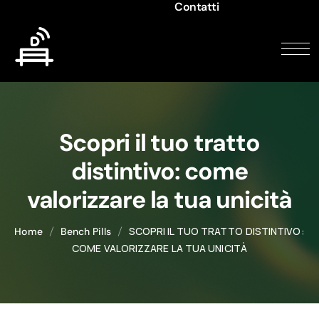
Contatti
Scopri il tuo tratto
distintivo: come
valorizzare la tua unicità
SCOPRI IL TUO TRATTO DISTINTIVO:
Home
Bench Pills
COME VALORIZZARE LA TUA UNICITÀ