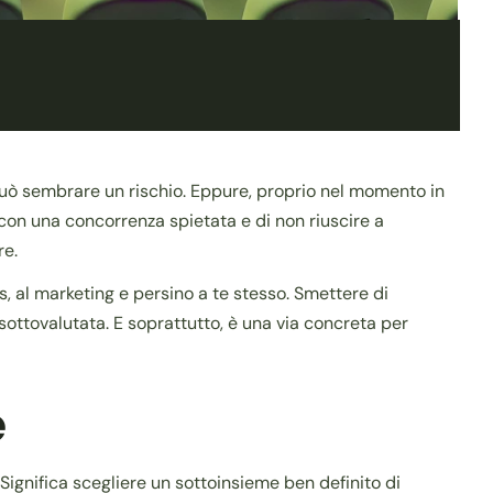
 può sembrare un rischio. Eppure, proprio nel momento in
re con una concorrenza spietata e di non riuscire a
re.
s, al marketing e persino a te stesso. Smettere di
o sottovalutata. E soprattutto, è una via concreta per
e
Significa scegliere un sottoinsieme ben definito di