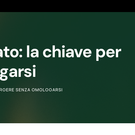
to: la chiave per
garsi
MERGERE SENZA OMOLOGARSI