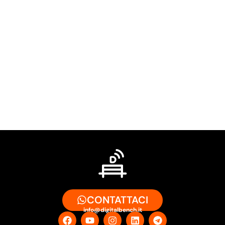
CONTATTACI
info@digitalbench.it