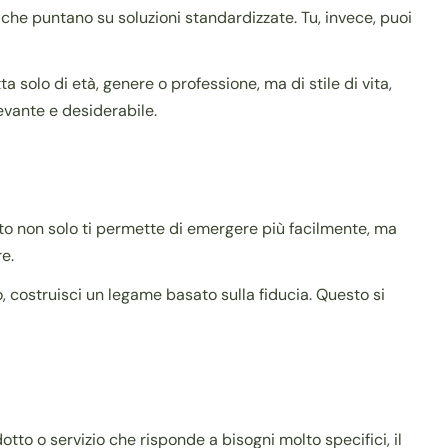
e puntano su soluzioni standardizzate. Tu, invece, puoi
a solo di età, genere o professione, ma di stile di vita,
evante e desiderabile.
to non solo ti permette di emergere più facilmente, ma
e.
, costruisci un legame basato sulla fiducia. Questo si
otto o servizio che risponde a bisogni molto specifici, il