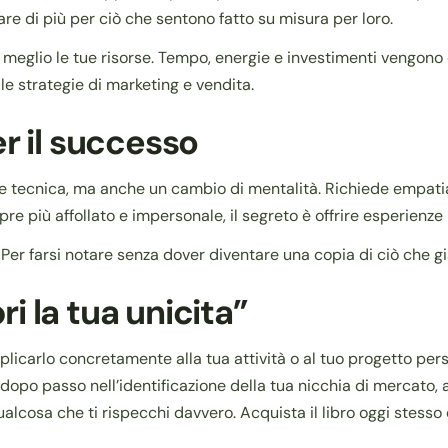
e di più per ciò che sentono fatto su misura per loro.
e meglio le tue risorse. Tempo, energie e investimenti vengono 
le strategie di marketing e vendita.
r il successo
e tecnica, ma anche un cambio di mentalità. Richiede empatia, 
e più affollato e impersonale, il segreto è offrire esperienze 
 Per farsi notare senza dover diventare una copia di ciò che g
ri la tua unicita”
icarlo concretamente alla tua attività o al tuo progetto per
 dopo passo nell’identificazione della tua nicchia di mercato, 
ualcosa che ti rispecchi davvero. Acquista il libro oggi stesso 