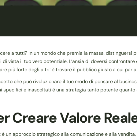
piacere a tutti? In un mondo che premia la massa, distinguersi
rdi di vista il tuo vero potenziale. L’ansia di doversi confronta
e più forte degli altri: è trovare il pubblico giusto a cui parla
ncetto che può rivoluzionare il tuo modo di pensare al busines
ogni specifici e inascoltati è una strategia tanto potente quant
er Creare Valore Real
è un approccio strategico alla comunicazione e alla vendita. 