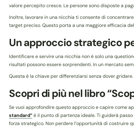
valore percepito cresce. Le persone sono disposte a pagar
Inoltre, lavorare in una nicchia ti consente di concentrar
target preciso. Questo porta a una maggiore efficacia del
Un approccio strategico pe
Identificare e servire una nicchia non è solo una question
risultati possono essere sorprendenti. In un mercato sempr
Questa è la chiave per differenziarsi senza dover gridare.
Scopri di più nel libro “Scop
Se vuoi approfondire questo approccio e capire come appl
standard”
è il punto di partenza ideale. Ti guiderà passo
forza strategico. Non perdere l’opportunità di costruire q