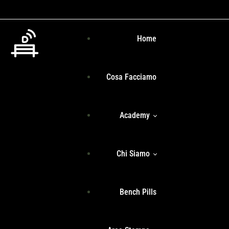
Home
Cosa Facciamo
Academy
Chi Siamo
Programma Formativo
Bench Pills
Libri
Team