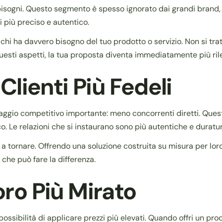
ogni. Questo segmento è spesso ignorato dai grandi brand, ch
i più preciso e autentico.
 chi ha davvero bisogno del tuo prodotto o servizio. Non si tratt
questi aspetti, la tua proposta diventa immediatamente più ril
lienti Più Fedeli
taggio competitivo importante: meno concorrenti diretti. Ques
o. Le relazioni che si instaurano sono più autentiche e duratur
a tornare. Offrendo una soluzione costruita su misura per loro
che può fare la differenza.
oro Più Mirato
ossibilità di applicare prezzi più elevati. Quando offri un prod