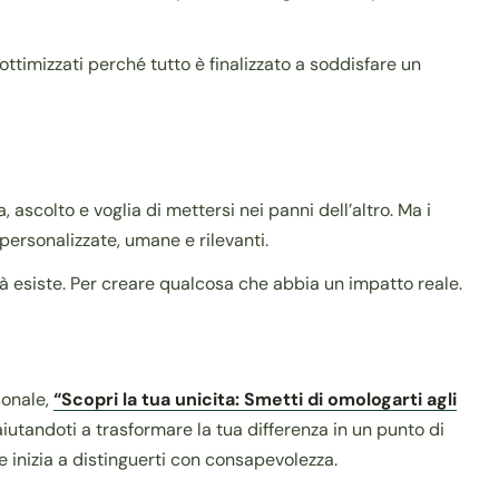
ottimizzati perché tutto è finalizzato a soddisfare un
ascolto e voglia di mettersi nei panni dell’altro. Ma i
personalizzate, umane e rilevanti.
ià esiste. Per creare qualcosa che abbia un impatto reale.
sonale,
“Scopri la tua unicita: Smetti di omologarti agli
aiutandoti a trasformare la tua differenza in un punto di
e inizia a distinguerti con consapevolezza.