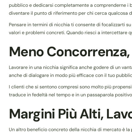
pubblico e dedicarsi completamente a comprenderne i bis
diventare il punto di riferimento per chi cerca qualcosa d
Pensare in termini di nicchia ti consente di focalizzarti su
valori e problemi concreti. Quando riesci a intercettare 
Meno Concorrenza, C
Lavorare in una nicchia significa anche godere di un van
anche di dialogare in modo più efficace con il tuo pubblic
I clienti che si sentono compresi sono molto più propensi 
traduce in fedeltà nel tempo e in un passaparola positivo 
Margini Più Alti, Lav
Un altro beneficio concreto della nicchia di mercato è la p