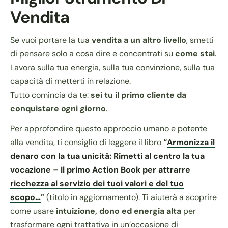
Vendita
Se vuoi portare la tua
vendita a un altro livello
, smetti
di pensare solo a cosa dire e concentrati su
come stai
.
Lavora sulla tua energia, sulla tua convinzione, sulla tua
capacità di metterti in relazione.
Tutto comincia da te:
sei tu il primo cliente da
conquistare ogni giorno
.
Per approfondire questo approccio umano e potente
alla vendita, ti consiglio di leggere il libro
“
Armonizza il
denaro con la tua unicità: Rimetti al centro la tua
vocazione – Il primo Action Book per attrarre
ricchezza al servizio dei tuoi valori e del tuo
scopo…
”
(titolo in aggiornamento). Ti aiuterà a scoprire
come usare
intuizione, dono ed energia alta
per
trasformare ogni trattativa in un’occasione di