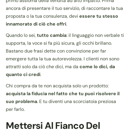
primo assioma della vendita ad alto impatto. Prima
ancora di presentare il tuo servizio, di raccontare la tua
proposta o la tua consulenza, devi
essere tu stesso
innamorato di ciò che offri
.
Quando lo sei,
tutto cambia
: il linguaggio non verbale ti
supporta, la voce si fa più sicura, gli occhi brillano.
Bastano due frasi dette con convinzione per far
emergere tutta la tua autorevolezza. I clienti non sono
attratti solo da ciò che dici, ma da
come lo dici, da
quanto ci credi
.
Chi compra da te non acquista solo un prodotto:
acquista la fiducia nel fatto che tu puoi risolvere il
suo problema
. E tu diventi una scorciatoia preziosa
per farlo.
Mettersi Al Fianco Del