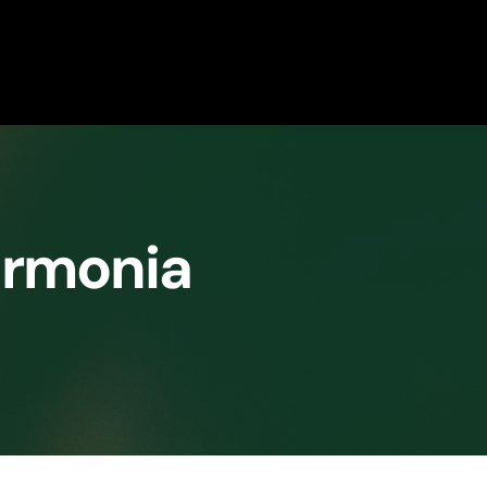
armonia