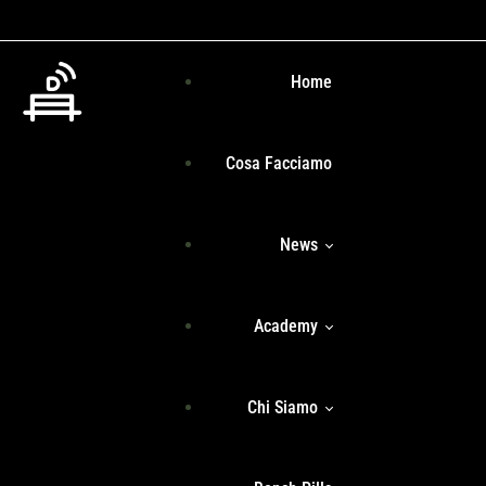
Home
Cosa Facciamo
News
Academy
Senza Filtri
Chi Siamo
Programma Formativo