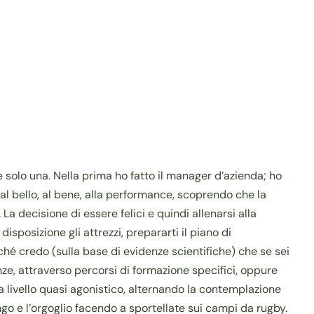
e solo una. Nella prima ho fatto il manager d’azienda; ho
al bello, al bene, alla performance, scoprendo che la
a decisione di essere felici e quindi allenarsi alla
isposizione gli attrezzi, prepararti il piano di
rché credo (sulla base di evidenze scientifiche) che se sei
nze, attraverso percorsi di formazione specifici, oppure
 a livello quasi agonistico, alternando la contemplazione
ango e l’orgoglio facendo a sportellate sui campi da rugby.