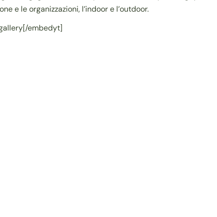
ne e le organizzazioni, l’indoor e l’outdoor.
allery[/embedyt]