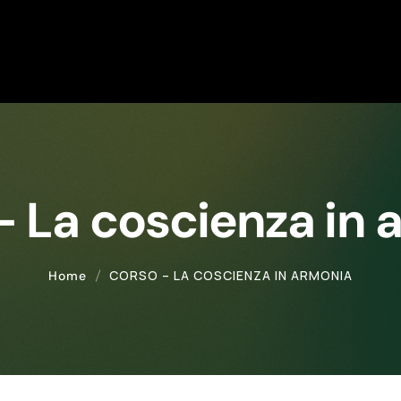
– La coscienza in 
CORSO – LA COSCIENZA IN ARMONIA
Home