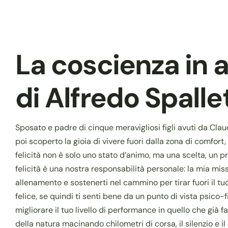
La coscienza in 
di Alfredo Spalle
Sposato e padre di cinque meravigliosi figli avuti da Clau
poi scoperto la gioia di vivere fuori dalla zona di comfo
felicità non è solo uno stato d’animo, ma una scelta, un pr
felicità è una nostra responsabilità personale: la mia missi
allenamento e sostenerti nel cammino per tirar fuori il tuo
felice, se quindi ti senti bene da un punto di vista psico
migliorare il tuo livello di performance in quello che già 
della natura macinando chilometri di corsa, il silenzio e i