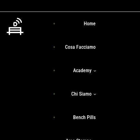
Home
Cosa Facciamo
Academy
Chi Siamo
Programma Formativo
Bench Pills
Libri
Team