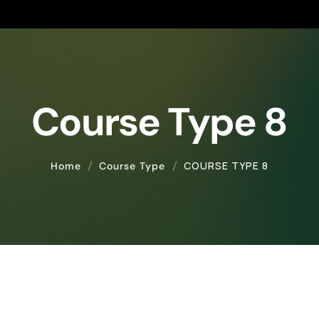
Course Type 8
COURSE TYPE 8
Home
Course Type