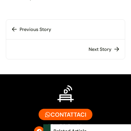
Previous Story
Next Story
CONTATTACI
info@digitalbench.it