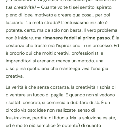
tua creatività)
– Quante volte ti sei sentito ispirato,
pieno di idee, motivato a creare qualcosa… per poi
lasciarlo lì, a metà strada? L’entusiasmo iniziale è
potente, certo, ma da solo non basta. Il vero problema
non è iniziare, ma
rimanere fedeli al primo passo
. È la
costanza che trasforma l’ispirazione in un processo. Ed
è proprio qui che molti creativi, professionisti e
imprenditori si arenano: manca un metodo, una
disciplina quotidiana che mantenga viva l’energia
creativa.
La verità è che senza costanza, la creatività rischia di
diventare un fuoco di paglia. E quando non si vedono
risultati concreti, si comincia a dubitare di sé. È un
circolo vizioso: idee non realizzate, senso di
frustrazione, perdita di fiducia. Ma la soluzione esiste,
ed è molto più semplice (e potente) di quanto