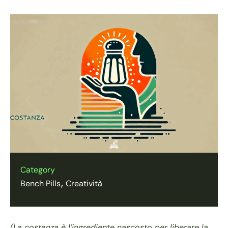
Category
Bench Pills
Creatività
(La costanza è l’ingrediente nascosto per liberare la