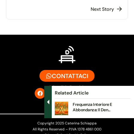
Next Story
CONTATTACI
info@digitalbench.it
Related Article
Frequenza Interiore E
Abbondanza: Il Den...
Copyright 2025 Caterina Schiappa
All Rights Reserved – P.IVA 1378 4861 000