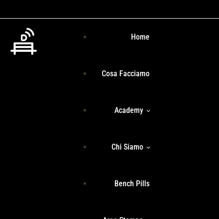
Home
Cosa Facciamo
Academy
Chi Siamo
Programma Formativo
Bench Pills
Libri
Team