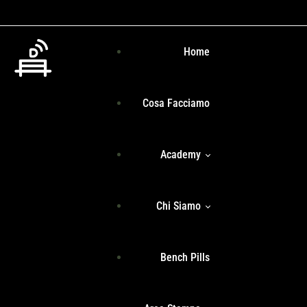
Home
Cosa Facciamo
Academy
Chi Siamo
Programma Formativo
Bench Pills
Libri
Team