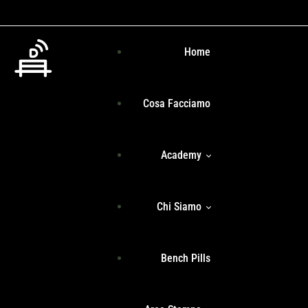
Home
Cosa Facciamo
Academy
Chi Siamo
Programma Formativo
Bench Pills
Libri
Team