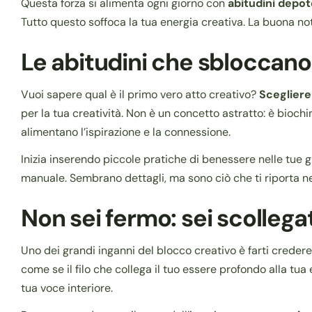
Questa forza si alimenta ogni giorno con
abitudini depot
Tutto questo soffoca la tua energia creativa. La buona notiz
Le abitudini che sbloccano 
Vuoi sapere qual è il primo vero atto creativo?
Scegliere
per la tua creatività. Non è un concetto astratto: è biochi
alimentano l’ispirazione e la connessione.
Inizia inserendo piccole pratiche di benessere nelle tue g
manuale. Sembrano dettagli, ma sono ciò che ti riporta nel
Non sei fermo: sei scollega
Uno dei grandi inganni del blocco creativo è farti credere 
come se il filo che collega il tuo essere profondo alla tu
tua voce interiore.