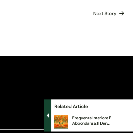
Next Story
Related Article
Frequenza Interiore E
Abbondanza: Il Den...