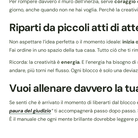
Per rompere davvero il muro dell’inerzia, serve
coraggio 
giorno, anche quando non ne hai voglia. Perché la creativ
Riparti da piccoli atti di at
Non aspettare l’idea perfetta o il momento ideale:
inizia 
Fai ordine in uno spazio della tua casa. Tutto ciò che ti r
Ricorda: la creatività è
energia
. E l’energia ha bisogno di 
andare, più torni nel flusso. Ogni blocco è solo una deviaz
Vuoi allenare davvero la tu
Se senti che è arrivato il momento di liberarti dal blocco 
paura del giudizio
“
ti accompagnerà passo dopo passo. Scopr
È il manuale che ogni mente brillante dovrebbe leggere per 