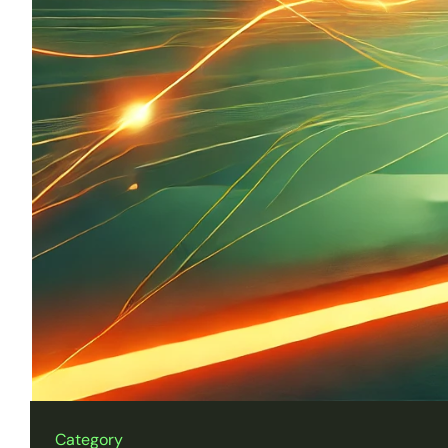
Category