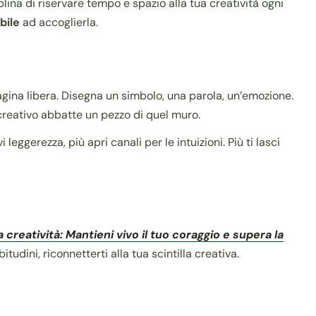
ciplina di riservare tempo e spazio alla tua creatività ogni
bile
ad accoglierla.
agina libera. Disegna un simbolo, una parola, un’emozione.
o creativo abbatte un pezzo di quel muro.
 leggerezza, più apri canali per le intuizioni. Più ti lasci
a creatività: Mantieni vivo il tuo coraggio e supera la
udini, riconnetterti alla tua scintilla creativa.