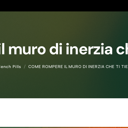
 muro di inerzia ch
COME ROMPERE IL MURO DI INERZIA CHE TI TI
Bench Pills