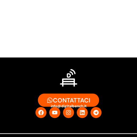
CONTATTACI
info@digitalbench.it