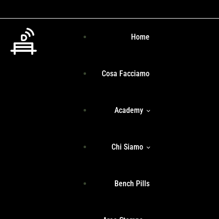
Home
Cosa Facciamo
Academy
Chi Siamo
Programma Formativo
Bench Pills
Libri
Team