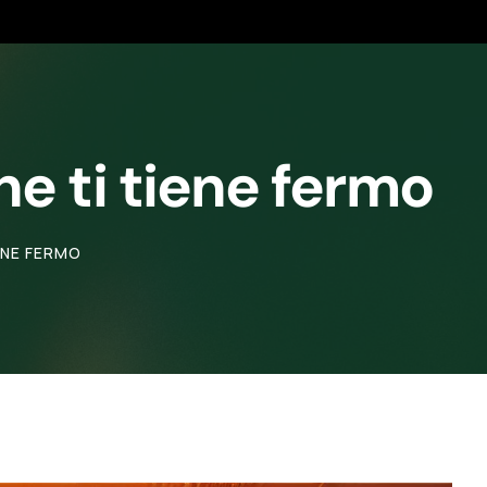
e ti tiene fermo
ENE FERMO