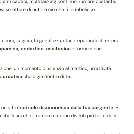
bienti caotici, multitasking continuo, rumore costante.
evi smettere di nutrire ciò che ti indebolisce.
a cura, la gioia, la gentilezza, stai preparando il terreno
opamina, endorfine, ossitocina
— ormoni che
ione, un momento di silenzio al mattino, un’attività
a creativa
che è già dentro di te.
 un altro:
sei solo disconnesso dalla tua sorgente
. È
 che lasci che il rumore esterno diventi più forte della