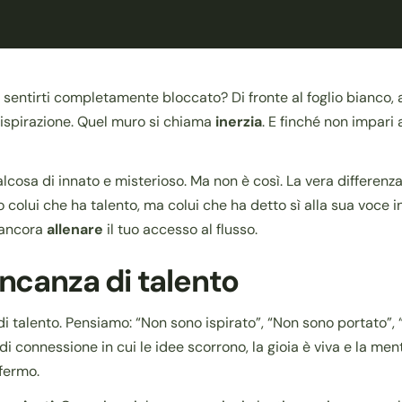
a sentirti completamente bloccato? Di fronte al foglio bianco, a
a ispirazione. Quel muro si chiama
inerzia
. E finché non impari 
lcosa di innato e misterioso. Ma non è così. La vera differenza
olo colui che ha talento, ma colui che ha detto sì alla sua voce 
i ancora
allenare
il tuo accesso al flusso.
ancanza di talento
talento. Pensiamo: “Non sono ispirato”, “Non sono portato”, “
 di connessione in cui le idee scorrono, la gioia è viva e la m
 fermo.