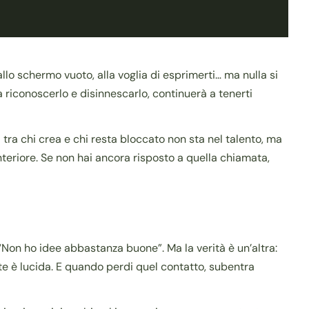
llo schermo vuoto, alla voglia di esprimerti… ma nulla si
a riconoscerlo e disinnescarlo, continuerà a tenerti
 tra chi crea e chi resta bloccato non sta nel talento, ma
interiore. Se non hai ancora risposto a quella chiamata,
Non ho idee abbastanza buone”. Ma la verità è un’altra:
ente è lucida. E quando perdi quel contatto, subentra