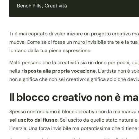
Bench Pills
Creatività
Ti è mai capitato di voler iniziare un progetto creativo m
muove. Come se ci fosse un muro invisibile tra te e la tu
lontano dalla tua piena espressione.
Molti pensano che la creatività sia un dono per pochi, qua
nella
risposta alla propria vocazione
. L’artista non è s
non significa che non sei creativo: significa solo che dev
Il blocco creativo non è m
Spesso confondiamo il blocco creativo con la mancanza di 
sei uscito dal flusso
. Sei uscito da quello stato naturale
l’inerzia. Una forza invisibile ma potentissima che ti tiene