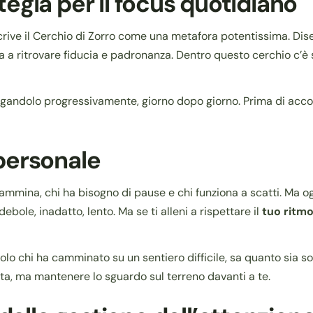
ategia per il focus quotidiano
crive il Cerchio di Zorro come una metafora potentissima. Di
ta a ritrovare fiducia e padronanza. Dentro questo cerchio c’è 
argandolo progressivamente, giorno dopo giorno. Prima di acco
 personale
cammina, chi ha bisogno di pause e chi funziona a scatti. Ma o
bole, inadatto, lento. Ma se ti alleni a rispettare il
tuo ritm
olo chi ha camminato su un sentiero difficile, sa quanto sia 
tta, ma mantenere lo sguardo sul terreno davanti a te.