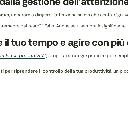
dalla gestione dell’attenzion
focus
, imparare a dirigere l’attenzione su ciò che conta. Ogni vol
temente dal resto?” Fallo. Anche se ti sembra insignificante. F
il tuo tempo e agire con più 
ta la tua produttività
“
, scoprirai strategie pratiche per semplif
 per riprendere il controllo della tua produttività
, un pic