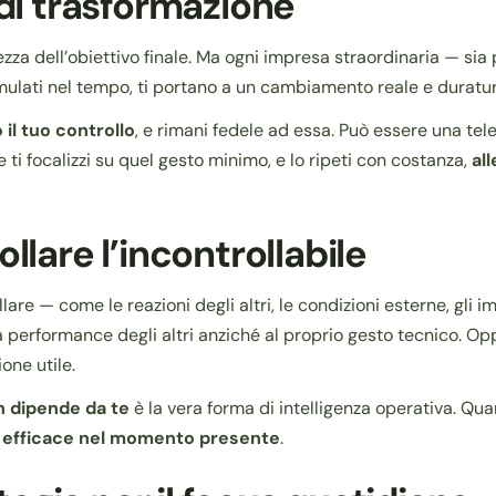
 di trasformazione
ndezza dell’obiettivo finale. Ma ogni impresa straordinaria — s
mulati nel tempo, ti portano a un cambiamento reale e duratur
il tuo controllo
, e rimani fedele ad essa. Può essere una tele
. Se ti focalizzi su quel gesto minimo, e lo ripeti con costanza,
al
llare l’incontrollabile
e — come le reazioni degli altri, le condizioni esterne, gli i
 performance degli altri anziché al proprio gesto tecnico. Opp
one utile.
n dipende da te
è la vera forma di intelligenza operativa. Qua
e efficace nel momento presente
.