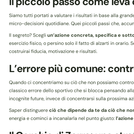
Il piccolo passo come leva
Siamo tutti portati a valutare i risultati in base alla gra
micro-decisioni quotidiane. Quei piccoli passi che, accu
Il segreto? Scegli
un’azione concreta, specifica e sotto 
esercizio fisico, o persino solo il fatto di alzarti in orario
costruirai fiducia, motivazione e risultati.
L’errore più comune: contro
Quando ci concentriamo su ciò che non possiamo controllar
classico errore dello sportivo che si blocca pensando alla
incognite future, invece di concentrarsi sulla prossima azi
Saper distinguere
ciò che dipende da te da ciò che no
energia e cominci a incanalarla nel punto giusto:
l’azion