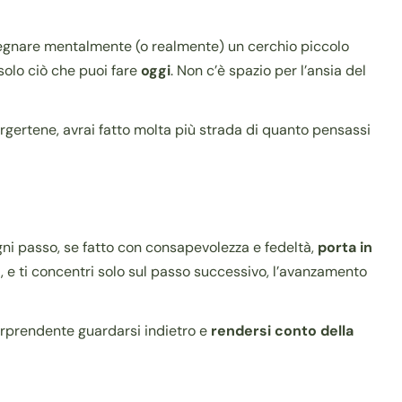
segnare mentalmente (o realmente) un cerchio piccolo
solo ciò che puoi fare
oggi
. Non c’è spazio per l’ansia del
rgertene, avrai fatto molta più strada di quanto pensassi
gni passo, se fatto con consapevolezza e fedeltà,
porta in
o
, e ti concentri solo sul passo successivo, l’avanzamento
sorprendente guardarsi indietro e
rendersi conto della