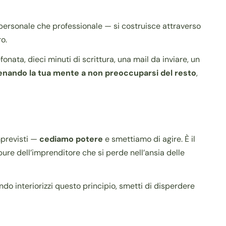
ia personale che professionale — si costruisce attraverso
o.
fonata, dieci minuti di scrittura, una mail da inviare, un
lenando la tua mente a non preoccuparsi del resto
,
mprevisti —
cediamo potere
e smettiamo di agire. È il
ure dell’imprenditore che si perde nell’ansia delle
ndo interiorizzi questo principio, smetti di disperdere