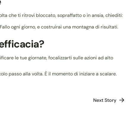
e
ta che ti ritrovi bloccato, sopraffatto o in ansia, chiediti:
allo ogni giorno, e costruirai una montagna di risultati.
efficacia?
icare le tue giornate, focalizzarti sulle azioni ad alto
colo passo alla volta. È il momento di iniziare a scalare.
Next Story