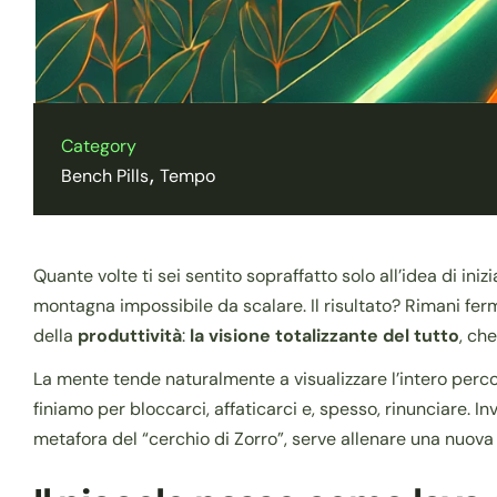
Category
Bench Pills
Tempo
Quante volte ti sei sentito sopraffatto solo all’idea di ini
montagna impossibile da scalare. Il risultato? Rimani fer
della
produttività
:
la visione totalizzante del tutto
, ch
La mente tende naturalmente a visualizzare l’intero percor
finiamo per bloccarci, affaticarci e, spesso, rinunciare. I
metafora del “cerchio di Zorro”, serve allenare una nuov