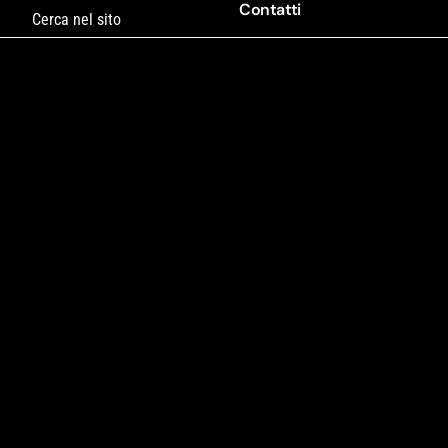
Contatti