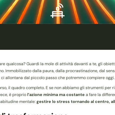
ziare qualcosa? Guardi la mole di attività davanti a te, gli obiet
mo. Immobilizzato dalla paura, dalla procrastinazione, dal sens
e ci allontana dal piccolo passo che potremmo compiere oggi.
so, il quadro completo. E se non abbiamo gli strumenti per ripo
nvece, è proprio
l’azione minima ma costante
a fare la differ
a abitudine mentale:
gestire lo stress tornando al centro, al