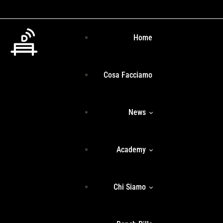
Home
Cosa Facciamo
News
Academy
Senza Filtri
Chi Siamo
Programma Formativo