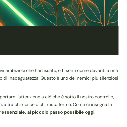
tivi ambiziosi che hai fissato, e ti senti come davanti a una
o di inadeguatezza. Questo è uno dei nemici più silenziosi
rtare l’attenzione a ciò che è sotto il nostro controllo,
enza tra chi riesce e chi resta fermo. Come ci insegna la
l’essenziale, al piccolo passo possibile oggi
.