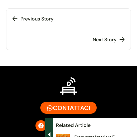
Previous Story
Next Story
CONTATTACI
info@digitalbench.it
Related Article