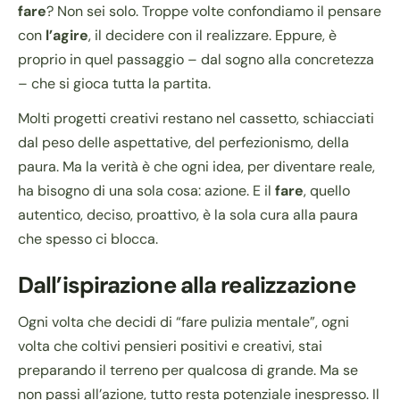
fare
? Non sei solo. Troppe volte confondiamo il pensare
con
l’agire
, il decidere con il realizzare. Eppure, è
proprio in quel passaggio – dal sogno alla concretezza
– che si gioca tutta la partita.
Molti progetti creativi restano nel cassetto, schiacciati
dal peso delle aspettative, del perfezionismo, della
paura. Ma la verità è che ogni idea, per diventare reale,
ha bisogno di una sola cosa: azione. E il
fare
, quello
autentico, deciso, proattivo, è la sola cura alla paura
che spesso ci blocca.
Dall’ispirazione alla realizzazione
Ogni volta che decidi di “fare pulizia mentale”, ogni
volta che coltivi pensieri positivi e creativi, stai
preparando il terreno per qualcosa di grande. Ma se
non passi all’azione, tutto resta potenziale inespresso. Il