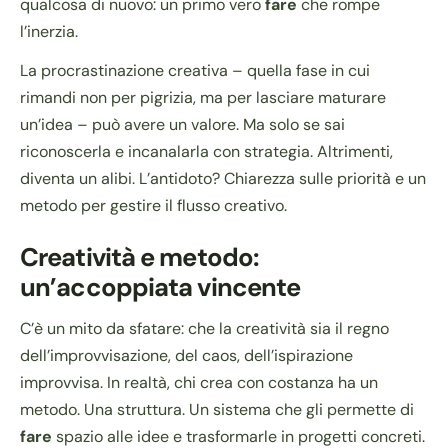
qualcosa di nuovo: un primo vero
fare
che rompe
l’inerzia.
La procrastinazione creativa – quella fase in cui
rimandi non per pigrizia, ma per lasciare maturare
un’idea – può avere un valore. Ma solo se sai
riconoscerla e incanalarla con strategia. Altrimenti,
diventa un alibi. L’antidoto? Chiarezza sulle priorità e un
metodo per gestire il flusso creativo.
Creatività e metodo:
un’accoppiata vincente
C’è un mito da sfatare: che la creatività sia il regno
dell’improvvisazione, del caos, dell’ispirazione
improvvisa. In realtà, chi crea con costanza ha un
metodo. Una struttura. Un sistema che gli permette di
fare
spazio alle idee e trasformarle in progetti concreti.