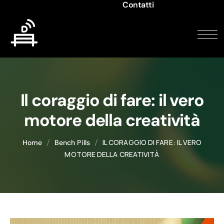
Contatti
Il coraggio di fare: il vero
motore della creatività
IL CORAGGIO DI FARE: IL VERO
Home
Bench Pills
MOTORE DELLA CREATIVITÀ