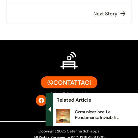
Next Story
CONTATTACI
info@digitalbench.it
Related Article
Comunicazione: Le
Fondamenta Invisibili ...
Copyright 2025 Caterina Schiappa
All Rights Reserved – P.IVA 1378 4861 000