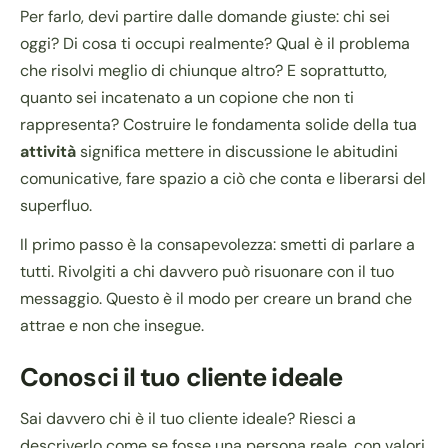
Per farlo, devi partire dalle domande giuste: chi sei
oggi? Di cosa ti occupi realmente? Qual è il problema
che risolvi meglio di chiunque altro? E soprattutto,
quanto sei incatenato a un copione che non ti
rappresenta? Costruire le fondamenta solide della tua
attività
significa mettere in discussione le abitudini
comunicative, fare spazio a ciò che conta e liberarsi del
superfluo.
Il primo passo è la consapevolezza: smetti di parlare a
tutti. Rivolgiti a chi davvero può risuonare con il tuo
messaggio. Questo è il modo per creare un brand che
attrae e non che insegue.
Conosci il tuo cliente ideale
Sai davvero chi è il tuo cliente ideale? Riesci a
descriverlo come se fosse una persona reale, con valori,