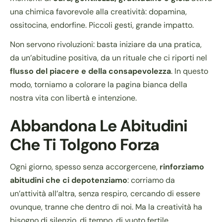
una chimica favorevole alla creatività: dopamina,
ossitocina, endorfine. Piccoli gesti, grande impatto.
Non servono rivoluzioni: basta iniziare da una pratica,
da un’abitudine positiva, da un rituale che ci riporti nel
flusso del piacere e della consapevolezza
. In questo
modo, torniamo a colorare la pagina bianca della
nostra vita con libertà e intenzione.
Abbandona Le Abitudini
Che Ti Tolgono Forza
Ogni giorno, spesso senza accorgercene,
rinforziamo
abitudini che ci depotenziamo
: corriamo da
un’attività all’altra, senza respiro, cercando di essere
ovunque, tranne che dentro di noi. Ma la creatività ha
bisogno di silenzio, di tempo, di vuoto fertile.