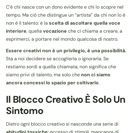
C’è chi nasce con un dono evidente e chi lo scopre nel
tempo. Ma ciò che distingue un “artista” da chi non lo è
non è il talento: è la
scelta di ascoltare quella voce
interiore
, quella
vocazione
che ci chiama a creare, a
esprimerci, a portare nel mondo qualcosa di nostro.
Essere creativi non è un privilegio, è una possibilità.
Sta a noi decidere se accoglierla o ignorarla. Se
restiamo sordi a quella chiamata, non significa che
siamo privi di talento, ma solo che
non ci siamo
ancora concessi lo spazio per coltivarlo
.
Il Blocco Creativo È Solo Un
Sintomo
Dietro ogni blocco creativo si nasconde una serie di
abitudini tossiche
: eccesso di stimoli, mancanza di