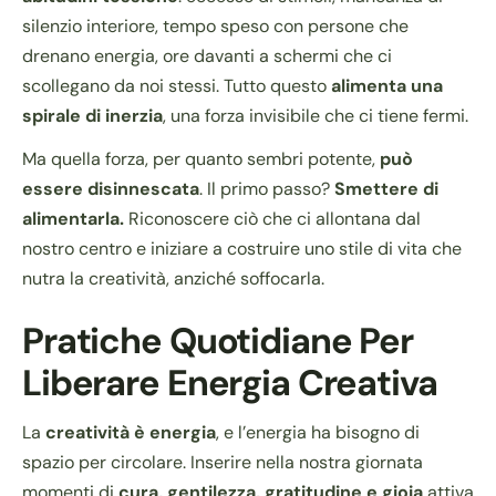
silenzio interiore, tempo speso con persone che
drenano energia, ore davanti a schermi che ci
scollegano da noi stessi. Tutto questo
alimenta una
spirale di inerzia
, una forza invisibile che ci tiene fermi.
Ma quella forza, per quanto sembri potente,
può
essere disinnescata
. Il primo passo?
Smettere di
alimentarla.
Riconoscere ciò che ci allontana dal
nostro centro e iniziare a costruire uno stile di vita che
nutra la creatività, anziché soffocarla.
Pratiche Quotidiane Per
Liberare Energia Creativa
La
creatività è energia
, e l’energia ha bisogno di
spazio per circolare. Inserire nella nostra giornata
momenti di
cura, gentilezza, gratitudine e gioia
attiva