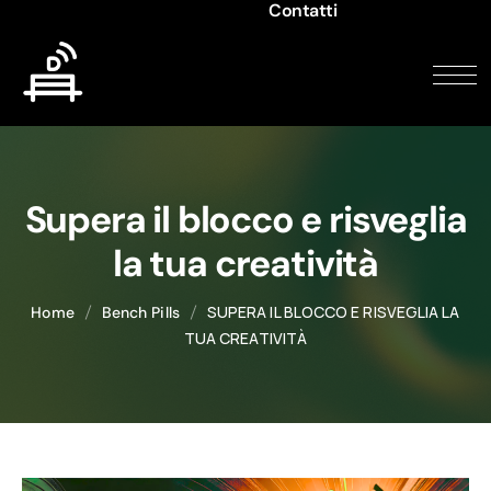
Contatti
Supera il blocco e risveglia
la tua creatività
SUPERA IL BLOCCO E RISVEGLIA LA
Home
Bench Pills
TUA CREATIVITÀ