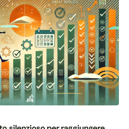
eto silenzioso per raggiungere