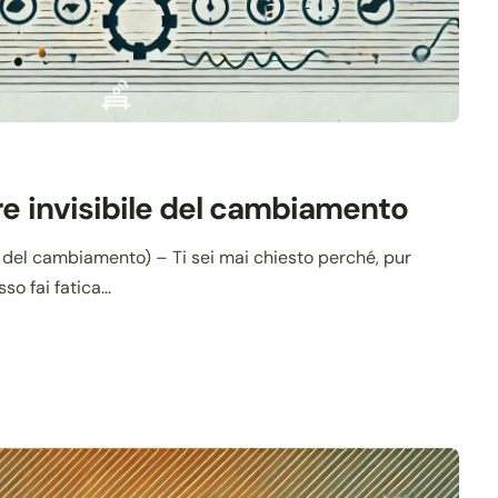
re invisibile del cambiamento
le del cambiamento) – Ti sei mai chiesto perché, pur
o fai fatica...