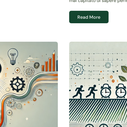
mai capitato di sapere perf
Read More