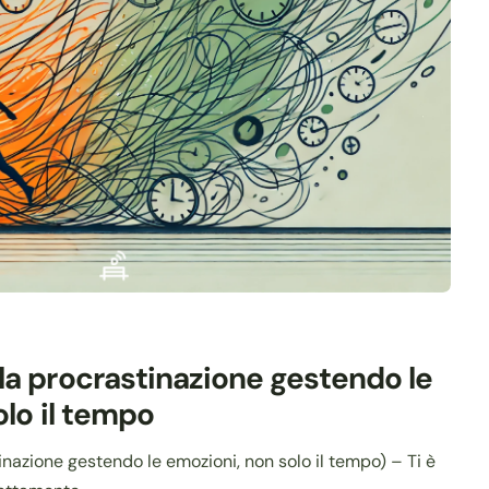
a procrastinazione gestendo le
olo il tempo
nazione gestendo le emozioni, non solo il tempo) – Ti è