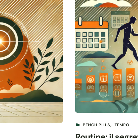
BENCH PILLS
TEMPO
Routine: il segr