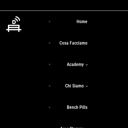
Home
Cosa Facciamo
Academy
Chi Siamo
Programma Formativo
Bench Pills
Libri
Team