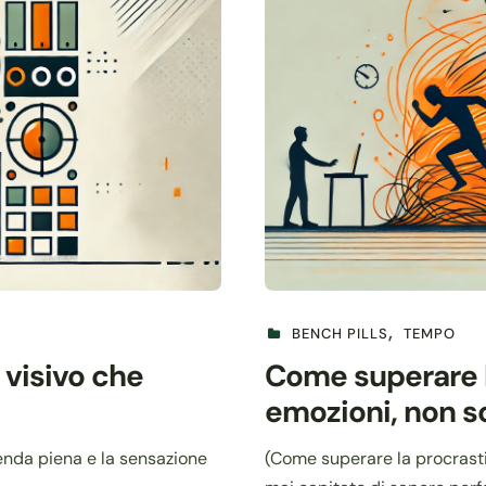
BENCH PILLS
TEMPO
 visivo che
Come superare l
emozioni, non s
genda piena e la sensazione
(Come superare la procrasti