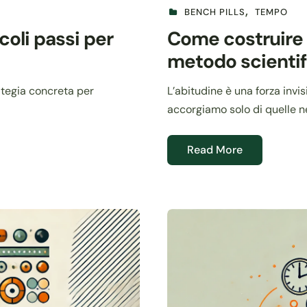
BENCH PILLS
TEMPO
ccoli passi per
Come costruire 
metodo scientif
rategia concreta per
L’abitudine è una forza invis
accorgiamo solo di quelle n
Read More