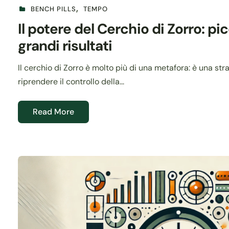
BENCH PILLS
TEMPO
Il potere del Cerchio di Zorro: pi
grandi risultati
Il cerchio di Zorro è molto più di una metafora: è una st
riprendere il controllo della...
Read More