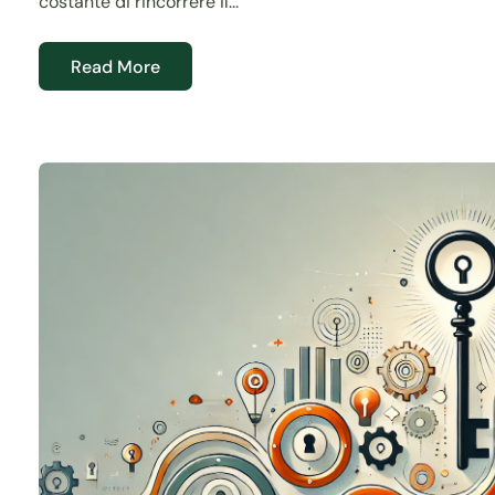
costante di rincorrere il...
Read More