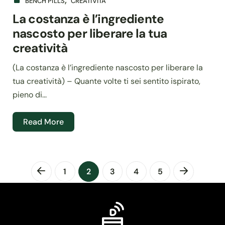
BENCH PILLS
CREATIVITÀ
La costanza è l’ingrediente
nascosto per liberare la tua
creatività
(La costanza è l’ingrediente nascosto per liberare la
tua creatività) – Quante volte ti sei sentito ispirato,
pieno di...
Read More
1
2
3
4
5